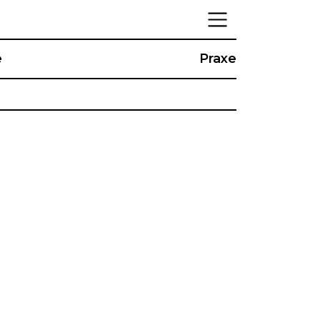
e
Praxe