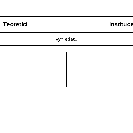
Teoretici
Instituc