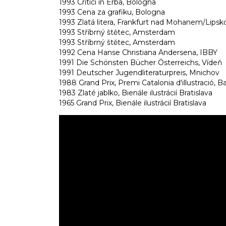
1993 Critici in Erba, Bologna
1993 Cena za grafiku, Bologna
1993 Zlatá litera, Frankfurt nad Mohanem/Lipsk
1993 Stříbrný štětec, Amsterdam
1993 Stříbrný štětec, Amsterdam
1992 Cena Hanse Christiana Andersena, IBBY
1991 Die Schönsten Bücher Österreichs, Vídeň
1991 Deutscher Jugendliteraturpreis, Mnichov
1988 Grand Prix, Premi Catalonia d'illustració, B
1983 Zlaté jablko, Bienále ilustrácií Bratislava
1965 Grand Prix, Bienále ilustrácií Bratislava