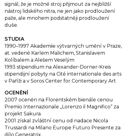
signál, že je možné stroj přijmout za nejbližší
nástroj lidského nitra, ne jen jako prodloužení
paže, ale mnohem podstatněji prodloužení
duše.
STUDIA
1990–1997 Akademiie výtvarných umění v Praze,
at. vedené Karlem Malichem, Stanislavem
Kolíbalem a Alešem Veselým
1993 stipendium na Alexander‐Dorner‐Kreis
stipendijní pobyty na Cité internationale des arts
v Paříži a v Soros Center for Contemporary Art
OCENĚNÍ
2007 oceněn na Florentském bienále cenou
Premio Internazionale „Lorenzo il Magnifico“ za
projekt Sakura.
2001 získal zvláštní cenu od nadace Nicola
Trussardi na Milano Europe Futuro Presente za
dílo Generatrix.