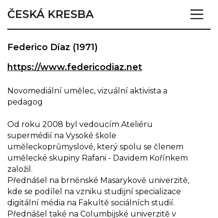
ČESKÁ KRESBA
Federico Díaz (1971)
https://www.federicodiaz.net
Novomediální umělec, vizuální aktivista a
pedagog
Od roku 2008 byl vedoucím Ateliéru
supermédií na Vysoké škole
uměleckoprůmyslové, který spolu se členem
umělecké skupiny Rafani - Davidem Kořínkem
založil.
Přednášel na brněnské Masarykově univerzitě,
kde se podílel na vzniku studijní specializace
digitální média na Fakultě sociálních studií.
Přednášel také na Columbijské univerzitě v