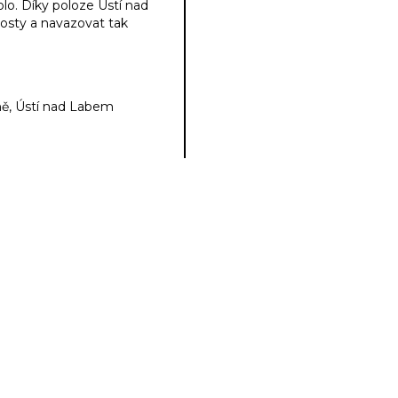
lo. Díky poloze Ústí nad
sty a navazovat tak
yně, Ústí nad Labem