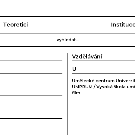
Teoretici
Instituc
Vzdělávání
U
Umělecké centrum Univerzit
UMPRUM / Vysoká škola uměl
film