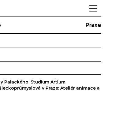
e
Praxe
y Palackého: Studium Artium
eckoprůmyslová v Praze: Ateliér animace a