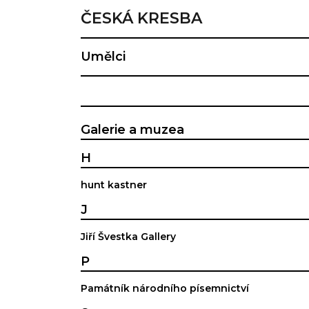
ČESKÁ KRESBA
Umělci
Galerie a muzea
H
hunt kastner
J
Jiří Švestka Gallery
P
Památník národního písemnictví